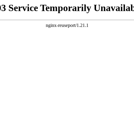
03 Service Temporarily Unavailab
nginx-reuseport/1.21.1