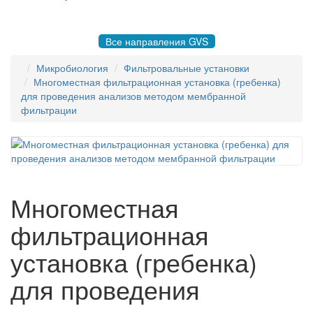
8 495 004-50-77 |
gvsrussia@gvs.com
Все направления GVS
Микробиология
Фильтровальные установки
Многоместная фильтрационная установка (гребенка)
для проведения анализов методом мембранной
фильтрации
Многоместная
фильтрационная
установка (гребенка)
для проведения