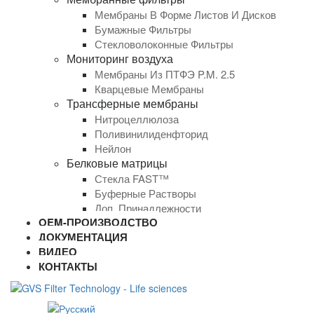
Мембраны В Форме Листов И Дисков
Бумажные Фильтры
Стекловолоконные Фильтры
Мониторинг воздуха
Мембраны Из ПТФЭ P.M. 2.5
Кварцевые Мембраны
Трансферные мембраны
Нитроцеллюлоза
Поливинилиденфторид
Нейлон
Белковые матрицы
Стекла FAST™
Буферные Растворы
Доп. Принадлежности
OEM-ПРОИЗВОДСТВО
ДОКУМЕНТАЦИЯ
ВИДЕО
КОНТАКТЫ