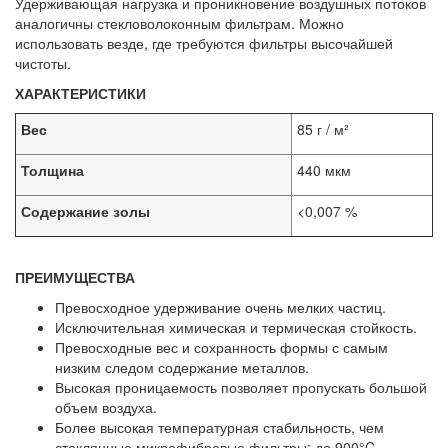
Удерживающая нагрузка и проникновение воздушных потоков
аналогичны стекловолоконным фильтрам. Можно
использовать везде, где требуются фильтры высочайшей
чистоты.
ХАРАКТЕРИСТИКИ
Вес
85 г / м²
Толщина
440 мкм
Содержание золы
<0,007 %
ПРЕИМУЩЕСТВА
Превосходное удерживание очень мелких частиц.
Исключительная химическая и термическая стойкость.
Превосходные вес и сохранность формы с самым
низким следом содержание металлов.
Высокая проницаемость позволяет пропускать большой
объем воздуха.
Более высокая температурная стабильность, чем
стеклянные микрофибровые фильтры: до 900°C.