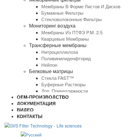
Мембраны В Форме Листов И Дисков
Бумажные Фильтры
Стекловолоконные Фильтры
Мониторинг воздуха
Мембраны Из ПТФЭ P.M. 2.5
Кварцевые Мембраны
Трансферные мембраны
Нитроцеллюлоза
Поливинилиденфторид
Нейлон
Белковые матрицы
Стекла FAST™
Буферные Растворы
Доп. Принадлежности
OEM-ПРОИЗВОДСТВО
ДОКУМЕНТАЦИЯ
ВИДЕО
КОНТАКТЫ