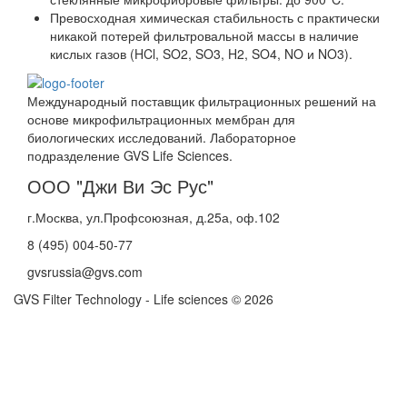
Превосходная химическая стабильность с практически
никакой потерей фильтровальной массы в наличие
кислых газов (HCl, SO2, SO3, H2, SO4, NO и NO3).
Международный поставщик фильтрационных решений на
основе микрофильтрационных мембран для
биологических исследований. Лабораторное
подразделение GVS Life Sciences.
ООО "Джи Ви Эс Рус"
г.Москва, ул.Профсоюзная, д.25а, оф.102
8 (495) 004-50-77
gvsrussia@gvs.com
GVS Filter Technology - Life sciences © 2026