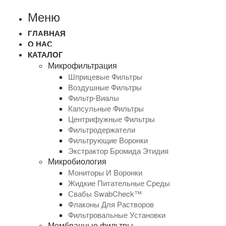
Меню
ГЛАВНАЯ
О НАС
КАТАЛОГ
Микрофильтрация
Шприцевые Фильтры
Воздушные Фильтры
Фильтр-Виалы
Капсульные Фильтры
Центрифужные Фильтры
Фильтродержатели
Фильтрующие Воронки
Экстрактор Бромида Этидия
Микробиология
Мониторы И Воронки
Жидкие Питательные Среды
Свабы SwabCheck™
Флаконы Для Растворов
Фильтровальные Установки
Мембранные фильтры