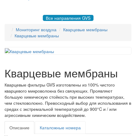
8 495 004-50-77 |
gvsrussia@gvs.com
Все направления GVS
Мониторинг воздуха
Кварцевые мембраны
Кварцевые мембраны
Кварцевые мембраны
Кварцевые фильтры GVS изготовлены из 100% чистого
кварцевого микроволокна без связующих. Проявляют
большую химическую стойкость при высоких температурах,
чем стекловолокно. Превосходный выбор для использования в
средах с экстремальной температурой до 900°C и / или
агрессивным химическим воздействием.
Описание
Каталожные номера